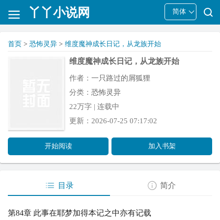
丫丫小说网
简体
首页
>
恐怖灵异
>
维度魔神成长日记，从龙族开始
维度魔神成长日记，从龙族开始
作者：
一只路过的屑狐狸
分类：
恐怖灵异
22万字 | 连载中
更新：2026-07-25 07:17:02
开始阅读
加入书架
目录
简介
第84章 此事在耶梦加得本记之中亦有记载