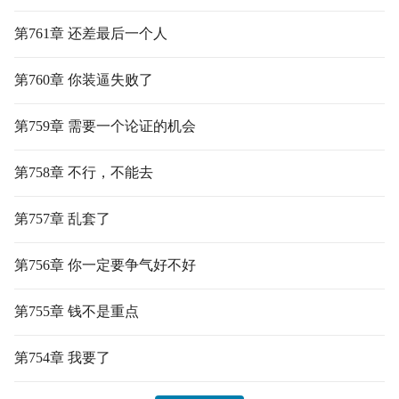
第761章 还差最后一个人
第760章 你装逼失败了
第759章 需要一个论证的机会
第758章 不行，不能去
第757章 乱套了
第756章 你一定要争气好不好
第755章 钱不是重点
第754章 我要了