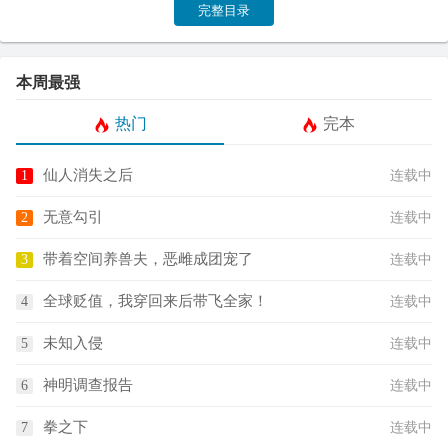
完整目录
本周最强
热门
完本
仙人消失之后
连载中
无意勾引
连载中
带着空间养兽夫，恶雌成团宠了
连载中
全球贬值，我穿回来后带飞全家！
连载中
未知入侵
连载中
神明调查报告
连载中
拳之下
连载中