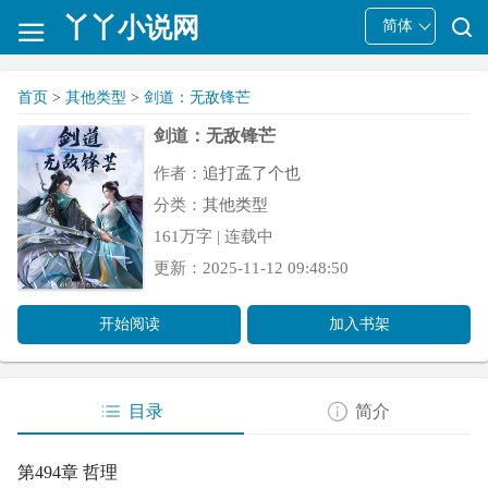
丫丫小说网
简体
首页
>
其他类型
>
剑道：无敌锋芒
剑道：无敌锋芒
作者：
追打孟了个也
分类：
其他类型
161万字 | 连载中
更新：2025-11-12 09:48:50
开始阅读
加入书架
目录
简介
第494章 哲理