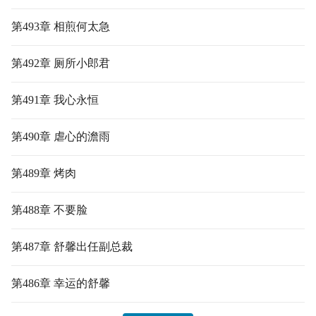
第493章 相煎何太急
第492章 厕所小郎君
第491章 我心永恒
第490章 虐心的澹雨
第489章 烤肉
第488章 不要脸
第487章 舒馨出任副总裁
第486章 幸运的舒馨