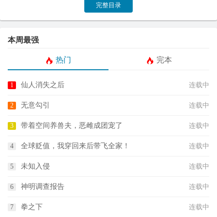
完整目录
本周最强
热门
完本
仙人消失之后
连载中
无意勾引
连载中
带着空间养兽夫，恶雌成团宠了
连载中
全球贬值，我穿回来后带飞全家！
连载中
未知入侵
连载中
神明调查报告
连载中
拳之下
连载中