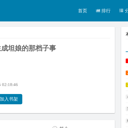
首页
排行
生成坦娘的那档子事
02:18:46
加入书架