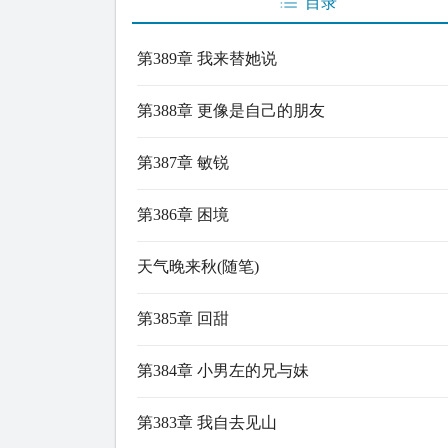
目录
第389章 我来替她说
第388章 更像是自己的朋友
第387章 敏锐
第386章 困境
天气晚来秋(随笔)
第385章 回甜
第384章 小男左的兄与妹
第383章 我自去见山