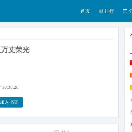
首页
排行
之万丈荣光
10:38:28
加入书架