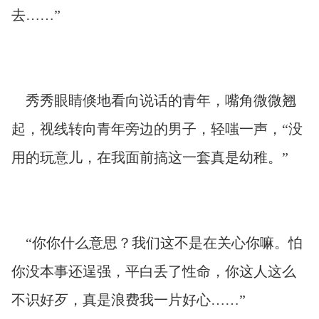
去……”
秀秀眼睛倏地看向说话的青年，嘴角微微翘
起，视线转向青年旁边的男子，轻嗤一声，“没
用的玩意儿，在我面前搞这一套真是幼稚。”
“你你什么意思？我们这不是在关心你嘛。怕
你没本事还逞强，平白丢了性命，你这人这么
不识好歹，真是浪费我一片好心……”