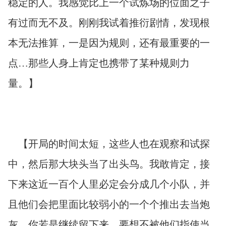
稳定的人。我感觉比上一个试炼场的位面之子
有过而无不及。刚刚我试着推衍剧情，发现根
本无法推算，一是因为规则，还有最重要的一
点…那些人身上肯定也携带了某种规则力
量。】
【开局的时间太短，这些人也在观察和试探
中，然后那大块头当了出头鸟。我敢肯定，接
下来这近一百个人里必定会分成几个小队，并
且他们会把里面比较弱小的一个个推出去当炮
灰…你若是继续留下来，要想不被他们指使当