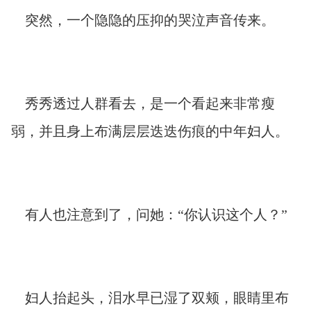
突然，一个隐隐的压抑的哭泣声音传来。
秀秀透过人群看去，是一个看起来非常瘦
弱，并且身上布满层层迭迭伤痕的中年妇人。
有人也注意到了，问她：“你认识这个人？”
妇人抬起头，泪水早已湿了双颊，眼睛里布