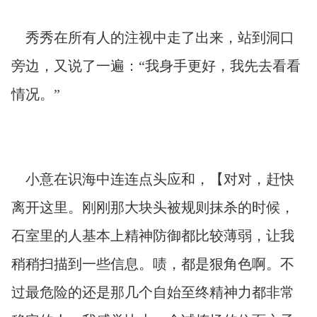
秀秀在所有人的注视中走了出来，站到洞口
旁边，又说了一遍：“我身手更好，我先去看看
情况。”
小意在识海中连连点头应和，【对对，赶快
离开这里。刚刚那大块头被规则抹杀的时候，
石室里的人基本上精神防御都比较薄弱，让我
稍稍扫描到一些信息。啧，都是狠角色啊。不
过最危险的还是那几个自始至终精神力都非常