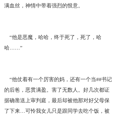
满血丝，神情中带着强烈的恨意。
“他是恶魔，哈哈，终于死了，死了，哈
哈……”
“他仗着有一个厉害的妈，还有一个当##书记
的后爸，恶贯满盈。害了无数人。好几次都证
据确凿送上审判庭，最后却被他那对好父母保
了下来…可怜我女儿只是跟同学去吃个饭，被