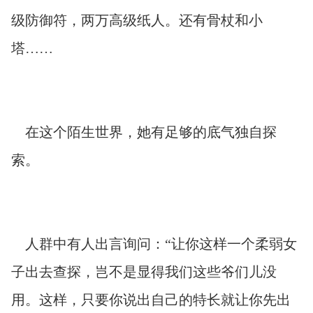
级防御符，两万高级纸人。还有骨杖和小
塔……
在这个陌生世界，她有足够的底气独自探
索。
人群中有人出言询问：“让你这样一个柔弱女
子出去查探，岂不是显得我们这些爷们儿没
用。这样，只要你说出自己的特长就让你先出