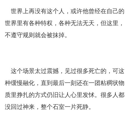
世界上再没有这个人，或许他曾经在自己的
世界里有各种特权，各种无法无天，但这里，
不遵守规则就会被抹掉。
这个场景太过震撼，见过很多死亡的，可这
种缓慢融化，直到最后一刻还在一团粘稠状物
质里挣扎的方式仍旧让人心里发怵。很多人都
没回过神来，整个石室一片死静。