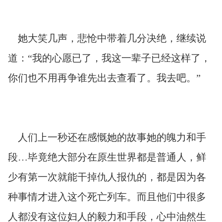
她大笑几声，悲怆中带着几分决绝，继续说
道：“我的心愿已了，我这一辈子已经这样了，
你们也不用再争谁先出去查看了。我去吧。”
人们上一秒还在感慨她的故事她的魄力和手
段…毕竟绝大部分在原生世界都是普通人，鲜
少有第一次就能干掉仇人报仇的，都是因为各
种事情才进入这个死亡列车。而且他们中很多
人都没有这位妇人的毅力和手段，心中油然生