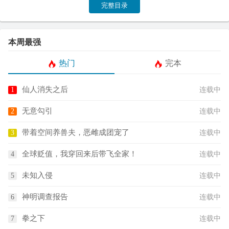
完整目录
本周最强
热门
完本
仙人消失之后
连载中
无意勾引
连载中
带着空间养兽夫，恶雌成团宠了
连载中
全球贬值，我穿回来后带飞全家！
连载中
未知入侵
连载中
神明调查报告
连载中
拳之下
连载中