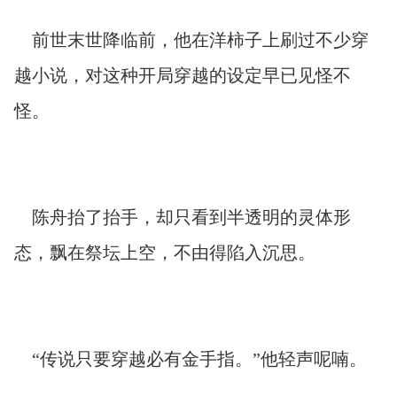
前世末世降临前，他在洋柿子上刷过不少穿
越小说，对这种开局穿越的设定早已见怪不
怪。
陈舟抬了抬手，却只看到半透明的灵体形
态，飘在祭坛上空，不由得陷入沉思。
“传说只要穿越必有金手指。”他轻声呢喃。