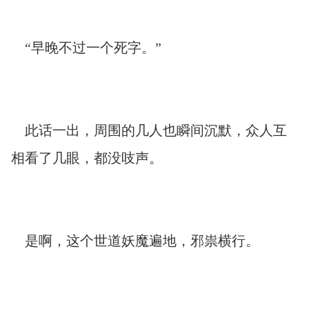
“早晚不过一个死字。”
此话一出，周围的几人也瞬间沉默，众人互
相看了几眼，都没吱声。
是啊，这个世道妖魔遍地，邪祟横行。