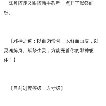
陈舟随即又跟随新手教程，点开了献祭面
板。
【邪神之道：以血肉锻骨，以鲜血画皮，以
灵魂炼身。献祭生灵，方能完善你的邪神躯
体！】
【目前进度等级：方寸级】