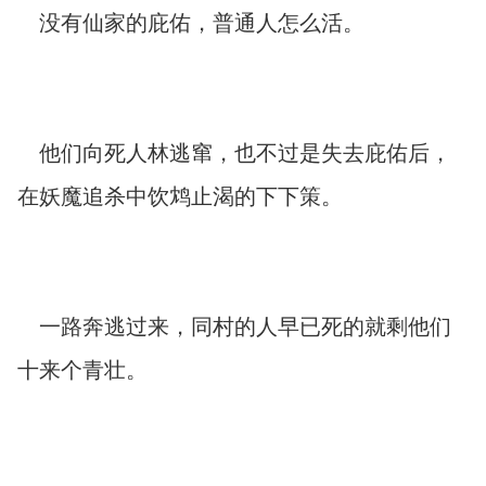
没有仙家的庇佑，普通人怎么活。
他们向死人林逃窜，也不过是失去庇佑后，
在妖魔追杀中饮鸩止渴的下下策。
一路奔逃过来，同村的人早已死的就剩他们
十来个青壮。