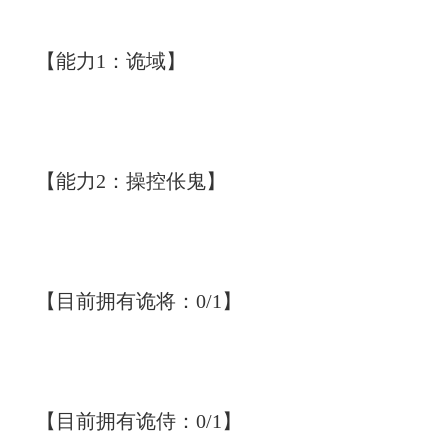
【能力1：诡域】
【能力2：操控伥鬼】
【目前拥有诡将：0/1】
【目前拥有诡侍：0/1】