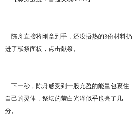
陈舟直接将刚拿到手，还没捂热的3份材料扔
进了献祭面板，点击献祭。
下一秒，陈舟感受到一股充盈的能量包裹住
自己的灵体，祭坛的莹白光泽似乎也亮了几
分。