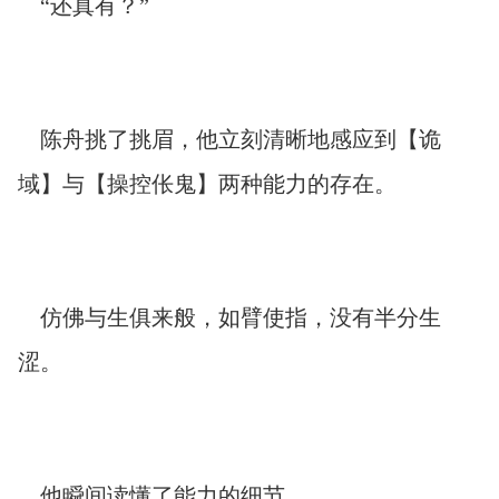
“还真有？”
陈舟挑了挑眉，他立刻清晰地感应到【诡
域】与【操控伥鬼】两种能力的存在。
仿佛与生俱来般，如臂使指，没有半分生
涩。
他瞬间读懂了能力的细节。