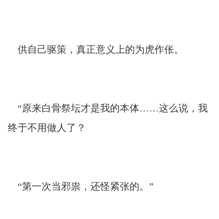
供自己驱策，真正意义上的为虎作伥。
“原来白骨祭坛才是我的本体……这么说，我
终于不用做人了？
“第一次当邪祟，还怪紧张的。”