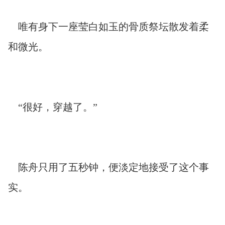
唯有身下一座莹白如玉的骨质祭坛散发着柔
和微光。
“很好，穿越了。”
陈舟只用了五秒钟，便淡定地接受了这个事
实。