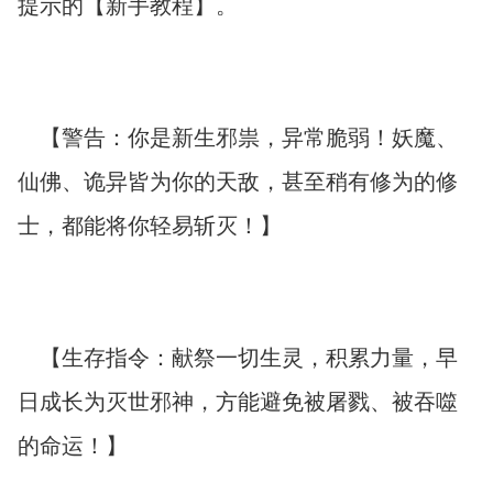
提示的【新手教程】。
【警告：你是新生邪祟，异常脆弱！妖魔、
仙佛、诡异皆为你的天敌，甚至稍有修为的修
士，都能将你轻易斩灭！】
【生存指令：献祭一切生灵，积累力量，早
日成长为灭世邪神，方能避免被屠戮、被吞噬
的命运！】