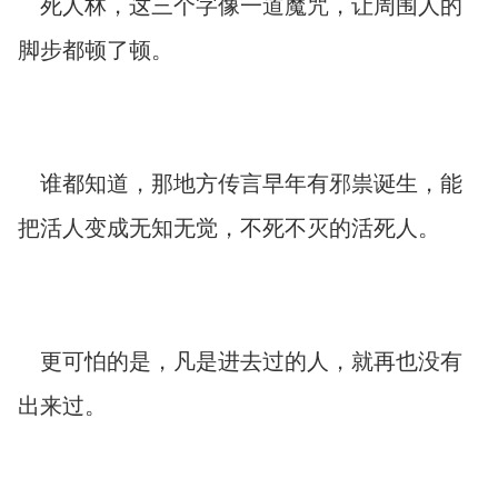
死人林，这三个字像一道魔咒，让周围人的
脚步都顿了顿。
谁都知道，那地方传言早年有邪祟诞生，能
把活人变成无知无觉，不死不灭的活死人。
更可怕的是，凡是进去过的人，就再也没有
出来过。