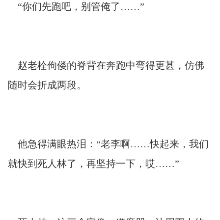
“你们先跑吧，别管俺了……”
赵老栓佝偻的脊背在奔跑中弯得更甚，仿佛
随时会折成两段。
他急得满眼热泪：“老李啊……快起来，我们
就快到死人林了，再坚持一下，哎……”