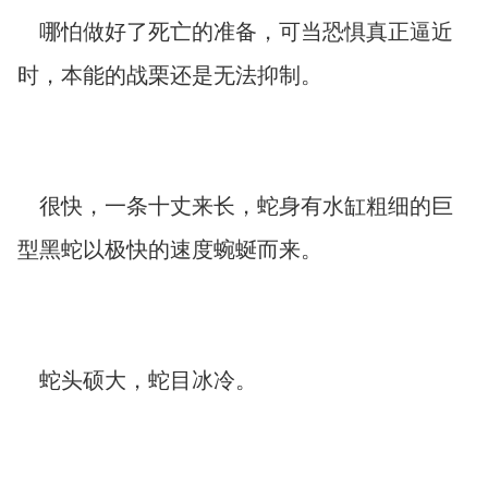
哪怕做好了死亡的准备，可当恐惧真正逼近
时，本能的战栗还是无法抑制。
很快，一条十丈来长，蛇身有水缸粗细的巨
型黑蛇以极快的速度蜿蜒而来。
蛇头硕大，蛇目冰冷。