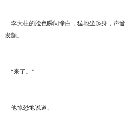
李大柱的脸色瞬间惨白，猛地坐起身，声音
发颤。
“来了。”
他惊恐地说道。