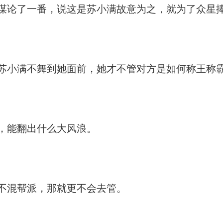
谋论了一番，说这是苏小满故意为之，就为了众星
苏小满不舞到她面前，她才不管对方是如何称王称
，能翻出什么大风浪。
不混帮派，那就更不会去管。