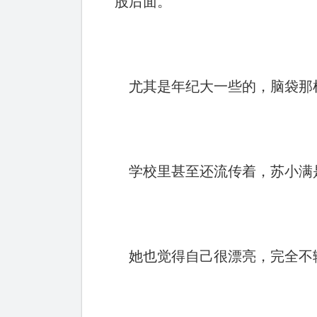
股后面。
尤其是年纪大一些的，脑袋那
学校里甚至还流传着，苏小满
她也觉得自己很漂亮，完全不