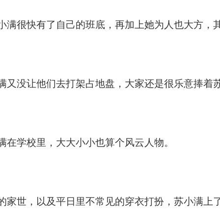
满很快有了自己的班底，再加上她为人也大方，
满又没让他们去打架占地盘，大家还是很乐意捧着
满在学校里，大大小小也算个风云人物。
家世，以及平日里不常见的穿衣打扮，苏小满上