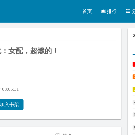
首页
排行
化：女配，超燃的！
08:05:31
加入书架