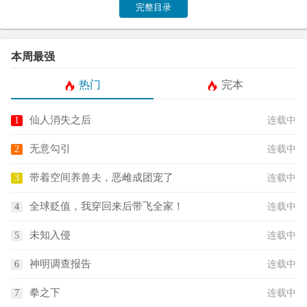
完整目录
本周最强
热门
完本
仙人消失之后
连载中
无意勾引
连载中
带着空间养兽夫，恶雌成团宠了
连载中
全球贬值，我穿回来后带飞全家！
连载中
未知入侵
连载中
神明调查报告
连载中
拳之下
连载中