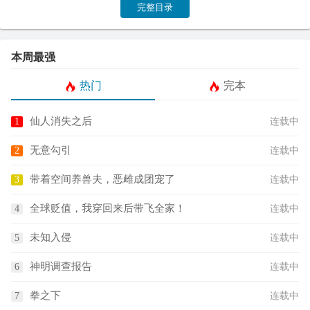
完整目录
本周最强
热门
完本
仙人消失之后
连载中
无意勾引
连载中
带着空间养兽夫，恶雌成团宠了
连载中
全球贬值，我穿回来后带飞全家！
连载中
未知入侵
连载中
神明调查报告
连载中
拳之下
连载中