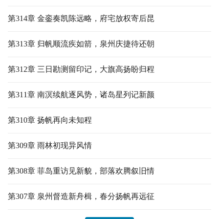
第314章 金銮奏凯陈远略，府宅放权寄后昆
第313章 归帆顺流疾如箭，泉州庆捷待还朝
第312章 三日勘测留印记，大旗高扬盼归程
第311章 南溟续航逐风势，诸岛星列记新颜
第310章 扬帆再向未知程
第309章 雨林初现异风情
第308章 菲岛重访见新貌，部落欢腾叙旧情
第307章 泉州督造新舟楫，春分扬帆再远征