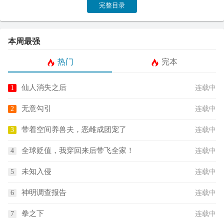
完整目录
本周最强
热门
完本
仙人消失之后
连载中
无意勾引
连载中
带着空间养兽夫，恶雌成团宠了
连载中
全球贬值，我穿回来后带飞全家！
连载中
未知入侵
连载中
神明调查报告
连载中
拳之下
连载中