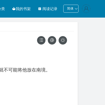
分类
我的书架
阅读记录
简体
就不可能将他放在南境。