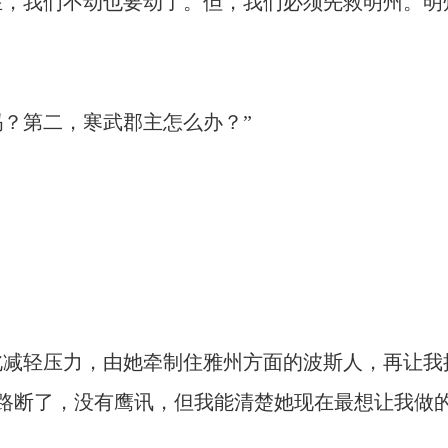
，我们不动也要动了。但，我们必须先救明州。明
？第二，寒武郡主怎么办？”
减轻压力，由她牵制住雅州方面的波斯人，再让我
路断了，没有鹰讯，但我能清楚她现在最想让我做