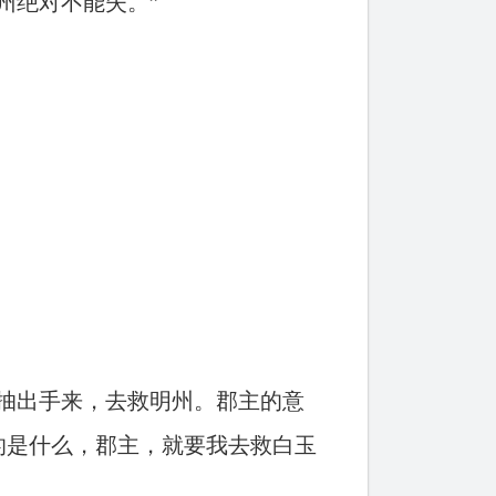
州绝对不能失。”
抽出手来，去救明州。郡主的意
的是什么，郡主，就要我去救白玉