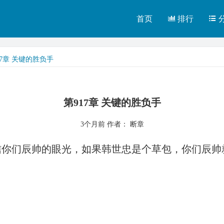
首页
排行
17章 关键的胜负手
第917章 关键的胜负手
3个月前
作者： 断章
你们辰帅的眼光，如果韩世忠是个草包，你们辰帅