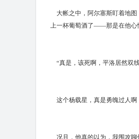
大帐之中，阿尔塞斯盯着地图，
上一杯葡萄酒了——那是在他心
“真是，该死啊，平洛居然双线
这个杨载星，真是勇魄过人啊，
况且，他真的以为，我围攻聊州