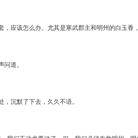
，应该怎么办。尤其是寒武郡主和明州的白玉香，
声问道。
处，沉默了下去，久久不语。