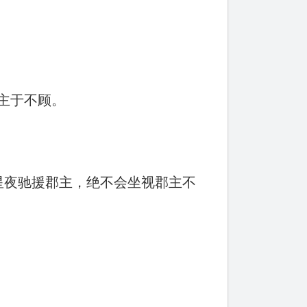
主于不顾。
星夜驰援郡主，绝不会坐视郡主不