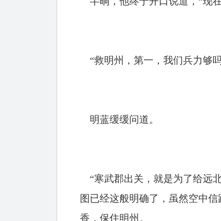
半晌，他终于开口说道，“现在
“救明州，第一，我们兵力够吗
明蓝缓缓问道。
“寒武郡出关，就是为了给远北
图已经这般明确了，虽然空中信
香，保住明州。