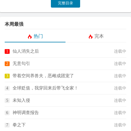
完整目录
本周最强
热门
完本
仙人消失之后
连载中
无意勾引
连载中
带着空间养兽夫，恶雌成团宠了
连载中
全球贬值，我穿回来后带飞全家！
连载中
未知入侵
连载中
神明调查报告
连载中
拳之下
连载中