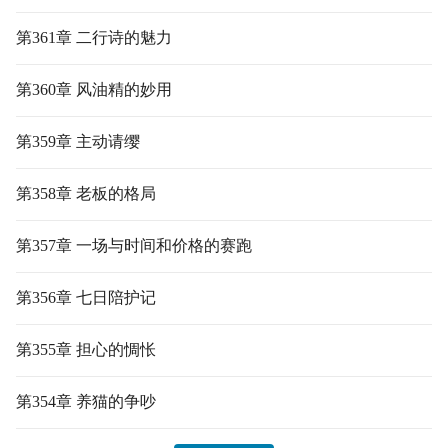
第361章 二行诗的魅力
第360章 风油精的妙用
第359章 主动请缨
第358章 老板的格局
第357章 一场与时间和价格的赛跑
第356章 七日陪护记
第355章 担心的惆怅
第354章 养猫的争吵