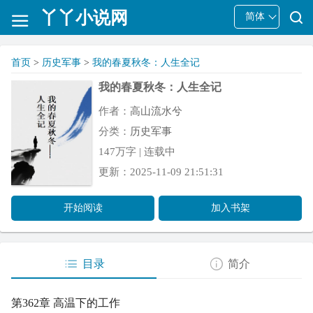
丫丫小说网
简体
首页
>
历史军事
>
我的春夏秋冬：人生全记
我的春夏秋冬：人生全记
作者：
高山流水兮
分类：
历史军事
147万字 | 连载中
更新：2025-11-09 21:51:31
开始阅读
加入书架
目录
简介
第362章 高温下的工作