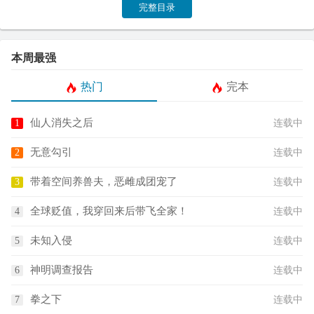
完整目录
本周最强
热门
完本
仙人消失之后
连载中
无意勾引
连载中
带着空间养兽夫，恶雌成团宠了
连载中
全球贬值，我穿回来后带飞全家！
连载中
未知入侵
连载中
神明调查报告
连载中
拳之下
连载中